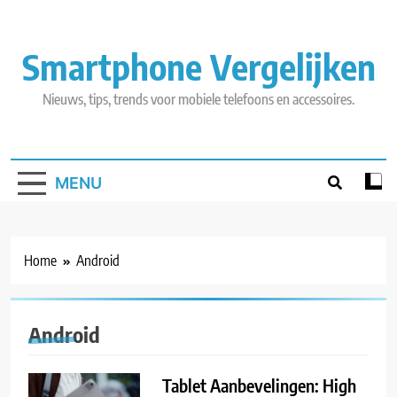
Skip
to
content
Smartphone Vergelijken
Nieuws, tips, trends voor mobiele telefoons en accessoires.
MENU
Home
Android
Android
Tablet Aanbevelingen: High