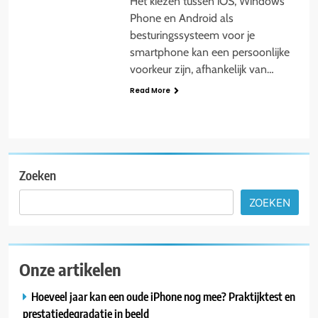
Het kiezen tussen iOS, Windows
Phone en Android als
besturingssysteem voor je
smartphone kan een persoonlijke
voorkeur zijn, afhankelijk van…
Read More
Zoeken
ZOEKEN
Onze artikelen
Hoeveel jaar kan een oude iPhone nog mee? Praktijktest en
prestatiedegradatie in beeld