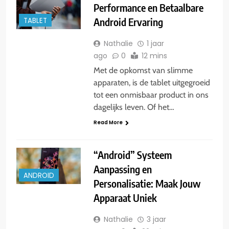
Performance en Betaalbare
Android Ervaring
TABLET
Nathalie
1 jaar
ago
0
12 mins
Met de opkomst van slimme
apparaten, is de tablet uitgegroeid
tot een onmisbaar product in ons
dagelijks leven. Of het…
Read More
“Android” Systeem
Aanpassing en
ANDROID
Personalisatie: Maak Jouw
Apparaat Uniek
Nathalie
3 jaar