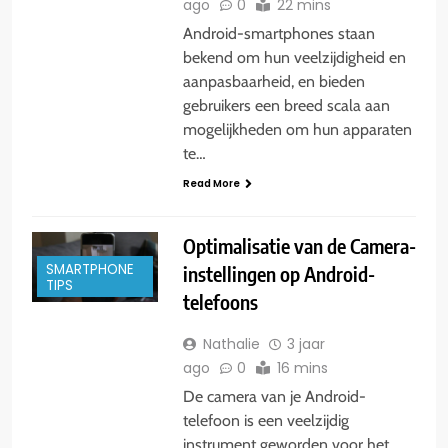
ago
0
22 mins
Android-smartphones staan
bekend om hun veelzijdigheid en
aanpasbaarheid, en bieden
gebruikers een breed scala aan
mogelijkheden om hun apparaten
te…
Read More
Optimalisatie van de Camera-
SMARTPHONE
instellingen op Android-
TIPS
telefoons
Nathalie
3 jaar
ago
0
16 mins
De camera van je Android-
telefoon is een veelzijdig
instrument geworden voor het