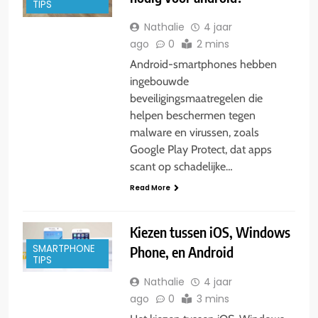
TIPS
Nathalie
4 jaar
ago
0
2 mins
Android-smartphones hebben
ingebouwde
beveiligingsmaatregelen die
helpen beschermen tegen
malware en virussen, zoals
Google Play Protect, dat apps
scant op schadelijke…
Read More
Kiezen tussen iOS, Windows
SMARTPHONE
Phone, en Android
TIPS
Nathalie
4 jaar
ago
0
3 mins