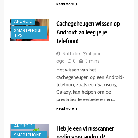
Read More
ANDROID
Cachegeheugen wissen op
SMARTPHONE
Android: zo leeg je je
TIPS
telefoon!
Nathalie
4 jaar
ago
0
3 mins
Het wissen van het
cachegeheugen op een Android-
telefoon, zoals een Samsung
Galaxy, kan helpen om de
prestaties te verbeteren en…
Read More
ANDROID
Heb je een virusscanner
SMARTPHONE
nodig voor android?