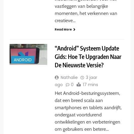
vastleggen van belangrijke
momenten, het verkennen van
creatieve…
Read More
“Android” Systeem Update
Gids: Hoe Te Upgraden Naar
ANDROID
De Nieuwste Versie?
Nathalie
3 jaar
ago
0
17 mins
Het Android-besturingssysteem,
dat een breed scala aan
smartphones en tablets aandrijft,
ondergaat voortdurend
ontwikkelingen en verbeteringen
om gebruikers een betere…