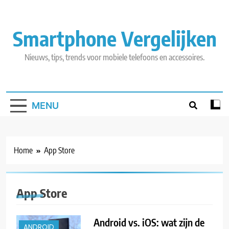
Skip
to
content
Smartphone Vergelijken
Nieuws, tips, trends voor mobiele telefoons en accessoires.
MENU
Home
App Store
App Store
Android vs. iOS: wat zijn de
ANDROID