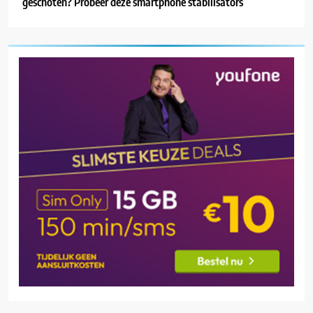
geschoten? Probeer deze smartphone stabilisators