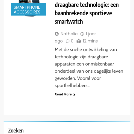
draagbare technologie: een
SMARTPHONE
baanbrekende sportieve
ACCESSOIRES
smartwatch
Nathalie
1 jaar
ago
0
12 mins
Met de snelle ontwikkeling van
technologie zijn draagbare
apparaten een onmiskenbaar
onderdeel van ons dagelijks leven
geworden. Vooral voor
sportliefhebbers…
Read More
Zoeken