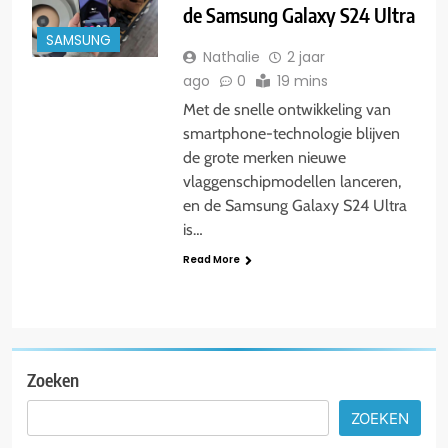
de Samsung Galaxy S24 Ultra
SAMSUNG
Nathalie
2 jaar
ago
0
19 mins
Met de snelle ontwikkeling van
smartphone-technologie blijven
de grote merken nieuwe
vlaggenschipmodellen lanceren,
en de Samsung Galaxy S24 Ultra
is…
Read More
Zoeken
ZOEKEN