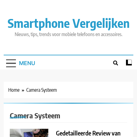
Skip
to
content
Smartphone Vergelijken
Nieuws, tips, trends voor mobiele telefoons en accessoires.
MENU
Home
Camera Systeem
Camera Systeem
Gedetailleerde Review van