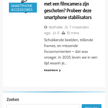
met een filmcamera zijn
SMARTPHONE
geschoten? Probeer deze
ACCESSOIRES
smartphone stabilisators
Nathalie
7 maanden
ago
0
10 mins
Schokkende beelden, trillende
frames, en missende
focusmomenten – dat was
vroeger. In 2025 leven we in een
tijd waarin je…
Read More
Zoeken