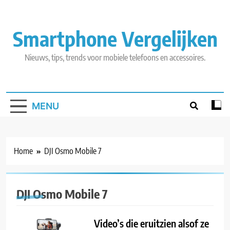
Skip
to
content
Smartphone Vergelijken
Nieuws, tips, trends voor mobiele telefoons en accessoires.
MENU
Home
DJI Osmo Mobile 7
DJI Osmo Mobile 7
Video’s die eruitzien alsof ze