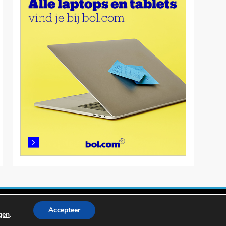
Accepteer
ngen
.