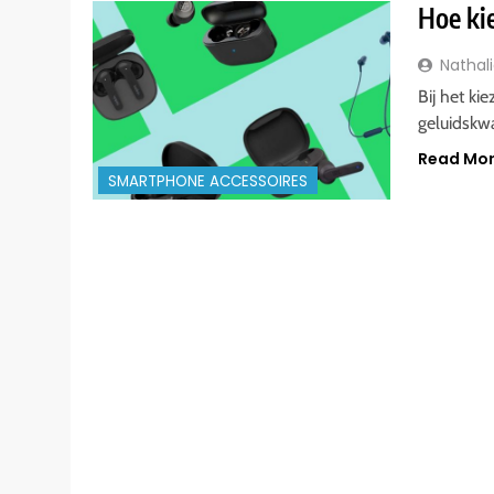
Hoe kie
Nathal
Bij het k
geluidskwa
Read Mo
SMARTPHONE ACCESSOIRES