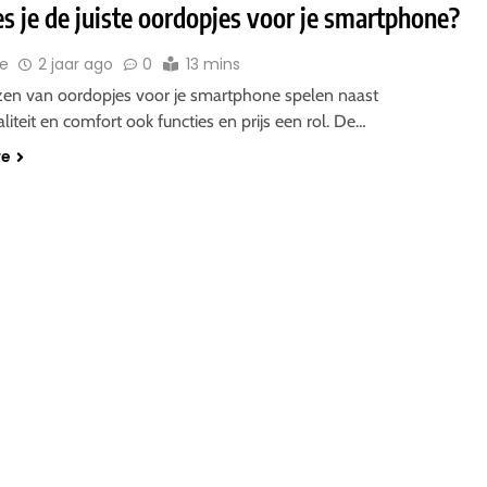
s je de juiste oordopjes voor je smartphone?
ie
2 jaar ago
0
13 mins
iezen van oordopjes voor je smartphone spelen naast
liteit en comfort ook functies en prijs een rol. De…
re