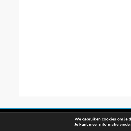
We gebruiken cookies om je de
© smartphon
Je kunt meer informatie vinde