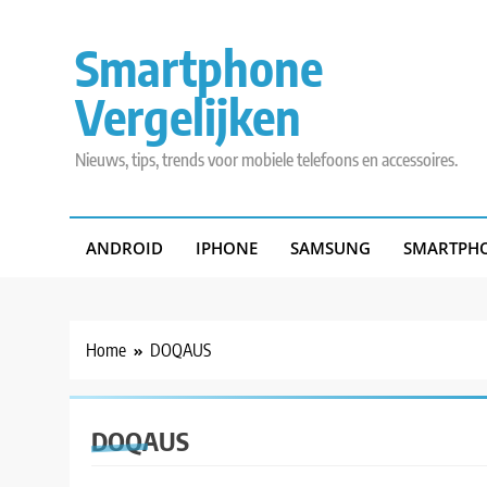
Skip
to
Smartphone
content
Vergelijken
Nieuws, tips, trends voor mobiele telefoons en accessoires.
ANDROID
IPHONE
SAMSUNG
SMARTPHO
Home
DOQAUS
DOQAUS