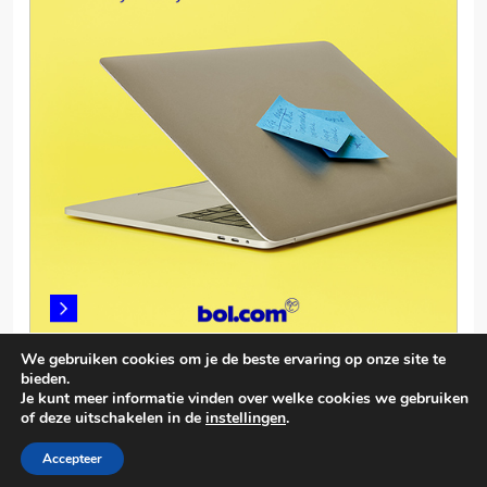
We gebruiken cookies om je de beste ervaring op onze site te
bieden.
Je kunt meer informatie vinden over welke cookies we gebruiken
of deze uitschakelen in de
instellingen
.
© smartphonevergelijken.info 2026. Powered By
.
BlazeThemes
Accepteer