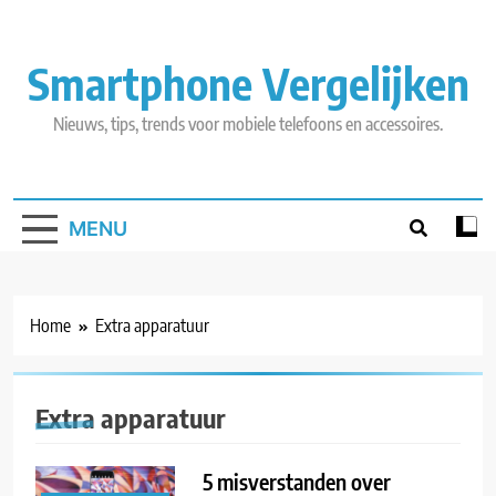
Skip
to
content
Smartphone Vergelijken
Nieuws, tips, trends voor mobiele telefoons en accessoires.
MENU
Home
Extra apparatuur
Extra apparatuur
5 misverstanden over