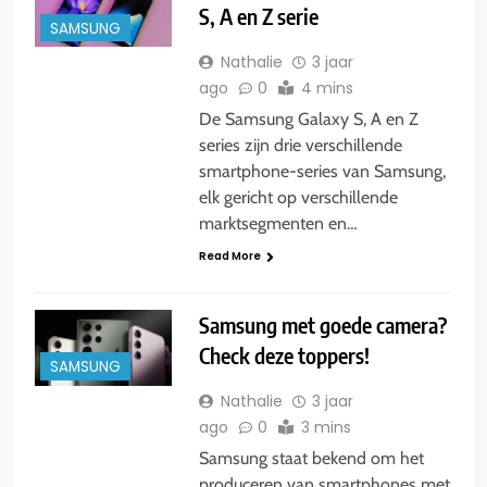
S, A en Z serie
SAMSUNG
Nathalie
3 jaar
ago
0
4 mins
De Samsung Galaxy S, A en Z
series zijn drie verschillende
smartphone-series van Samsung,
elk gericht op verschillende
marktsegmenten en…
Read More
Samsung met goede camera?
Check deze toppers!
SAMSUNG
Nathalie
3 jaar
ago
0
3 mins
Samsung staat bekend om het
produceren van smartphones met