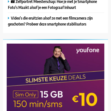
📸 Zelfportret Meesterschap: Hoe je met je Smartphone
Foto’s Maakt alsof je een Fotograaf Inhuurt
Video’s die eruitzien alsof ze met een filmcamera zijn
geschoten? Probeer deze smartphone stabilisators