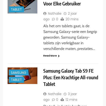
Voor Elke Gebruiker
TABLET
Nathalie
2 jaar
ago
0
20 mins
Als het om tablets gaat, is de
Samsung Galaxy-serie een begrip
geworden. Samsung Galaxy-
tablets zijn verkrijgbaar in
verschillende maten, prestaties…
Read More
Samsung Galaxy Tab S9 FE
SAMSUNG
Plus: Een Krachtige All-round
TABLET
Tablet
Nathalie
3 jaar
ago
0
12 mins