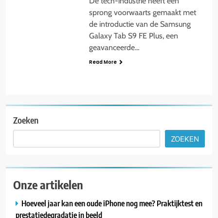
De tech-industrie heeft een
sprong voorwaarts gemaakt met
de introductie van de Samsung
Galaxy Tab S9 FE Plus, een
geavanceerde…
Read More
Zoeken
ZOEKEN
Onze artikelen
Hoeveel jaar kan een oude iPhone nog mee? Praktijktest en
prestatiedegradatie in beeld