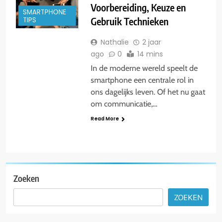
Voorbereiding, Keuze en
SMARTPHONE
Gebruik Technieken
TIPS
Nathalie
2 jaar
ago
0
14 mins
In de moderne wereld speelt de
smartphone een centrale rol in
ons dagelijks leven. Of het nu gaat
om communicatie,…
Read More
Zoeken
ZOEKEN