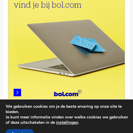
We gebruiken cookies om je de beste ervaring op onze site te
bieden.
Je kunt meer informatie vinden over welke cookies we gebruiken
of deze uitschakelen in de
instellingen
.
© smartphonevergelijken.info 2026. Powered By
.
BlazeThemes