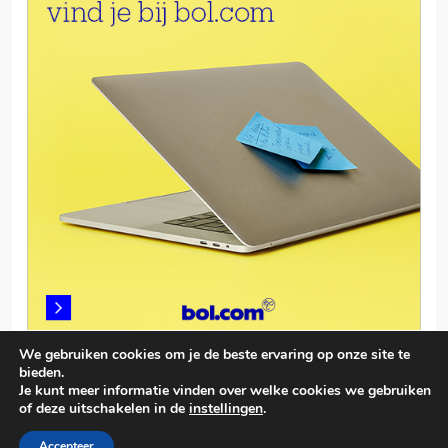
We gebruiken cookies om je de beste ervaring op onze site te
bieden.
Je kunt meer informatie vinden over welke cookies we gebruiken
of deze uitschakelen in de
instellingen
.
© smartphonevergelijken.info 2026. Powered By
.
BlazeThemes
Accepteer