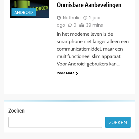
Onmisbare Aanbevelingen
ANDROID
Nathalie
2 jaar
ago
0
39 mins
In het moderne leven is de
smartphone niet langer alleen een
communicatiemiddel, maar een
multifunctioneel slim apparaat.
Voor Android-gebruikers kan…
Read More
Zoeken
ZOEKEN