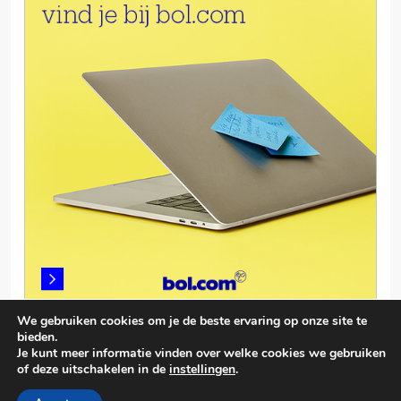
We gebruiken cookies om je de beste ervaring op onze site te
bieden.
Je kunt meer informatie vinden over welke cookies we gebruiken
of deze uitschakelen in de
instellingen
.
© smartphonevergelijken.info 2026. Powered By
.
BlazeThemes