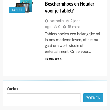
Beschermhoes en Houder
voor je Tablet?
TABLET
Nathalie
2 jaar
ago
0
18 mins
Tablets spelen een belangrijke rol
in ons moderne leven, of het nu
gaat om werk, studie of
entertainment. Om ervoor…
Read More
Zoeken
ZOEKEN