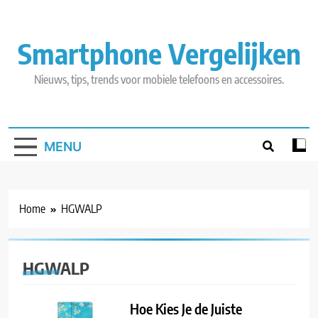
Skip
to
content
Smartphone Vergelijken
Nieuws, tips, trends voor mobiele telefoons en accessoires.
MENU
Home
HGWALP
HGWALP
Hoe Kies Je de Juiste