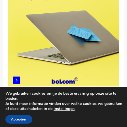
We gebruiken cookies om je de beste ervaring op onze site te
bieden.
Je kunt meer informatie vinden over welke cookies we gebruiken
of deze uitschakelen in de
instellingen
.
© smartphonevergelijken.info 2026. Powered By
.
BlazeThemes
Accepteer