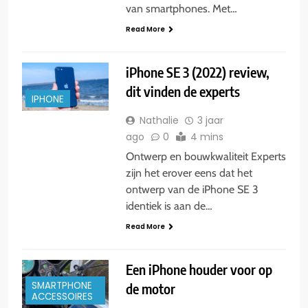
van smartphones. Met…
Read More
iPhone SE 3 (2022) review,
dit vinden de experts
IPHONE
Nathalie
3 jaar
ago
0
4 mins
Ontwerp en bouwkwaliteit Experts
zijn het erover eens dat het
ontwerp van de iPhone SE 3
identiek is aan de…
Read More
Een iPhone houder voor op
SMARTPHONE
de motor
ACCESSOIRES