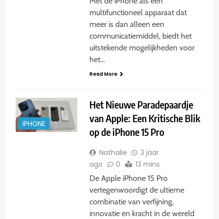
Met de iPhone als een
multifunctioneel apparaat dat
meer is dan alleen een
communicatiemiddel, biedt het
uitstekende mogelijkheden voor
het…
Read More
Het Nieuwe Paradepaardje
van Apple: Een Kritische Blik
IPHONE
op de iPhone 15 Pro
Nathalie
3 jaar
ago
0
13 mins
De Apple iPhone 15 Pro
vertegenwoordigt de ultieme
combinatie van verfijning,
innovatie en kracht in de wereld