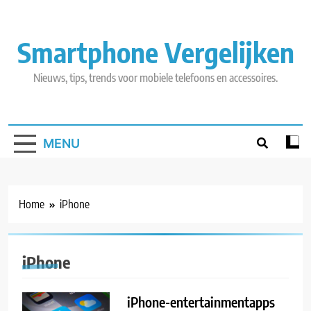
Skip
to
content
Smartphone Vergelijken
Nieuws, tips, trends voor mobiele telefoons en accessoires.
MENU
Home
iPhone
iPhone
iPhone-entertainmentapps