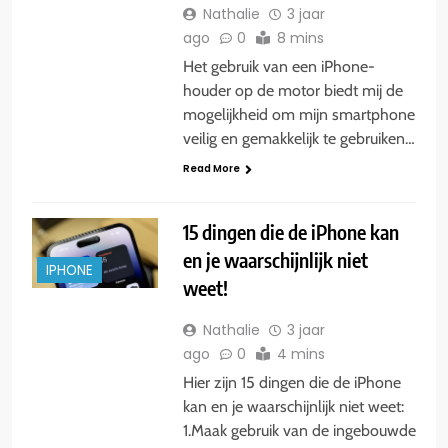
Nathalie
3 jaar
ago
0
8 mins
Het gebruik van een iPhone-
houder op de motor biedt mij de
mogelijkheid om mijn smartphone
veilig en gemakkelijk te gebruiken…
Read More
15 dingen die de iPhone kan
en je waarschijnlijk niet
IPHONE
weet!
Nathalie
3 jaar
ago
0
4 mins
Hier zijn 15 dingen die de iPhone
kan en je waarschijnlijk niet weet:
1.Maak gebruik van de ingebouwde