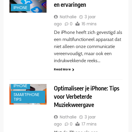
en ervaringen
IPHONE
Nathalie
3 jaar
ago
0
16 mins
De iPhone heeft zich gevestigd als
een multifunctioneel apparaat dat
niet alleen onze communicatie
vereenvoudigt, maar ook een
indrukwekkende reeks…
Read More
IPHONE
Optimaliseer je iPhone: Tips
SMARTPHONE
voor Verbeterde
TIPS
Muziekweergave
Nathalie
3 jaar
ago
0
17 mins