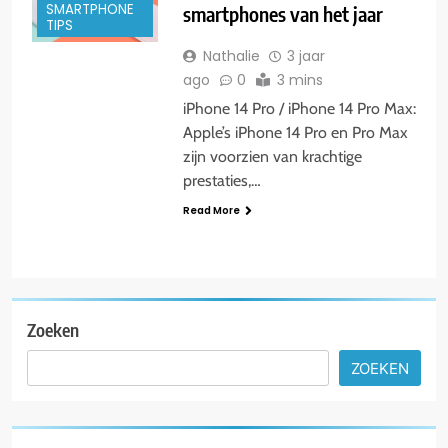
SMARTPHONE
smartphones van het jaar
TIPS
Nathalie
3 jaar
ago
0
3 mins
iPhone 14 Pro / iPhone 14 Pro Max:
Apple’s iPhone 14 Pro en Pro Max
zijn voorzien van krachtige
prestaties,…
Read More
Zoeken
ZOEKEN