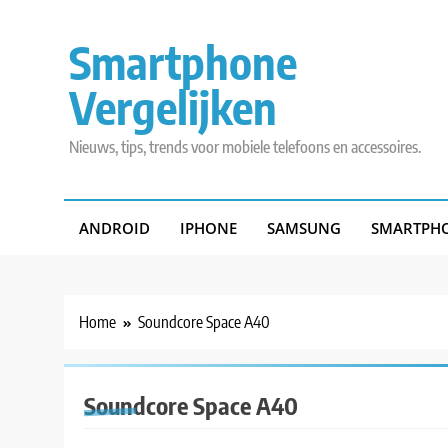
Skip
to
Smartphone
content
Vergelijken
Nieuws, tips, trends voor mobiele telefoons en accessoires.
ANDROID
IPHONE
SAMSUNG
SMARTPHO
Home
Soundcore Space A40
Soundcore Space A40