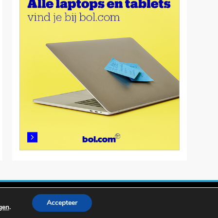
Accepteer
ngen
.