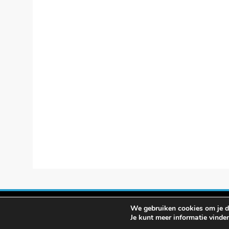
We gebruiken cookies om je de
© smartphon
Je kunt meer informatie vinde