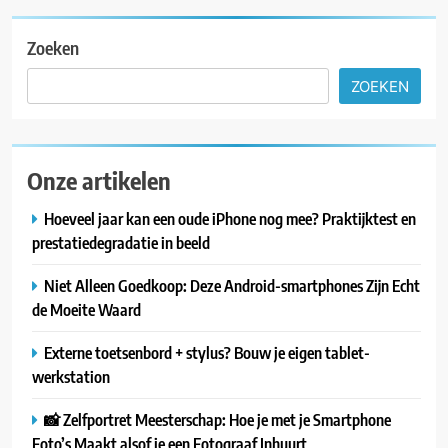
Zoeken
ZOEKEN
Onze artikelen
Hoeveel jaar kan een oude iPhone nog mee? Praktijktest en
prestatiedegradatie in beeld
Niet Alleen Goedkoop: Deze Android-smartphones Zijn Echt
de Moeite Waard
Externe toetsenbord + stylus? Bouw je eigen tablet-
werkstation
📸 Zelfportret Meesterschap: Hoe je met je Smartphone
Foto’s Maakt alsof je een Fotograaf Inhuurt