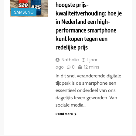
hoogste prijs-
kwaliteitverhouding: hoe je
SAMSUNG
in Nederland een high-
performance smartphone
kunt kopen tegen een
redelijke prijs
Nathalie
1 jaar
ago
0
12 mins
In dit snel veranderende digitale
tijdperk is de smartphone een
essentieel onderdeel van ons
dagelijks leven geworden. Van
sociale media…
Read More