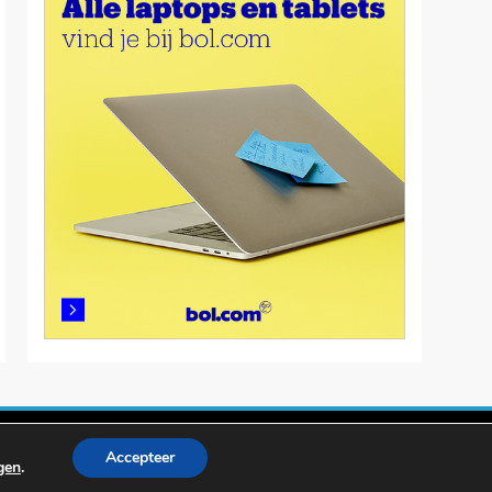
Accepteer
ngen
.