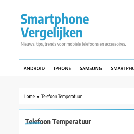
Skip
to
Smartphone
content
Vergelijken
Nieuws, tips, trends voor mobiele telefoons en accessoires.
ANDROID
IPHONE
SAMSUNG
SMARTPHO
Home
Telefoon Temperatuur
Telefoon Temperatuur