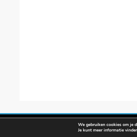
We gebruiken cookies om je de
© smartphon
Je kunt meer informatie vinde