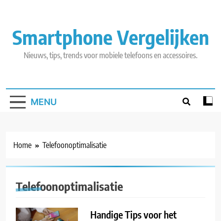
Skip
to
content
Smartphone Vergelijken
Nieuws, tips, trends voor mobiele telefoons en accessoires.
MENU
Home
Telefoonoptimalisatie
Telefoonoptimalisatie
Handige Tips voor het