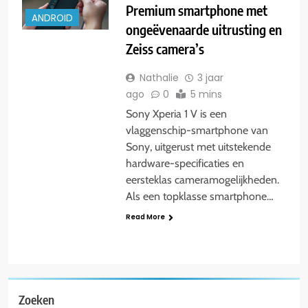
Premium smartphone met
ANDROID
ongeëvenaarde uitrusting en
Zeiss camera’s
Nathalie
3 jaar
ago
0
5 mins
Sony Xperia 1 V is een
vlaggenschip-smartphone van
Sony, uitgerust met uitstekende
hardware-specificaties en
eersteklas cameramogelijkheden.
Als een topklasse smartphone…
Read More
Zoeken