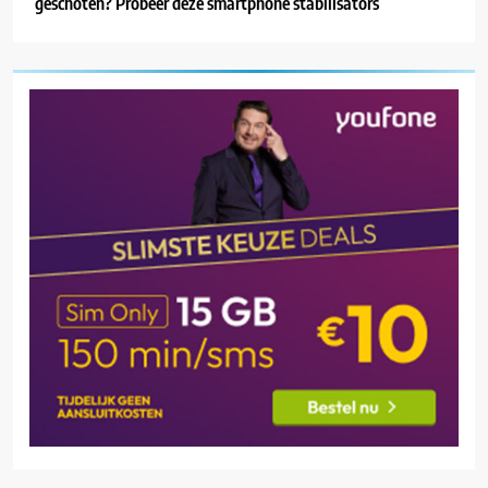
geschoten? Probeer deze smartphone stabilisators