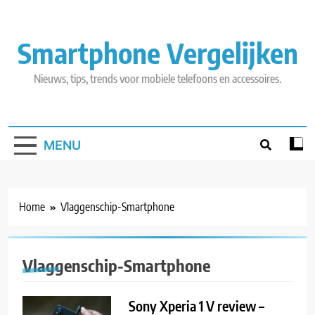
Skip
to
content
Smartphone Vergelijken
Nieuws, tips, trends voor mobiele telefoons en accessoires.
MENU
Home
Vlaggenschip-Smartphone
Vlaggenschip-Smartphone
Sony Xperia 1 V review –