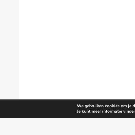
We gebruiken cookies om je de
Je kunt meer informatie vinde
© smartphon