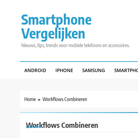
Skip
to
Smartphone
content
Vergelijken
Nieuws, tips, trends voor mobiele telefoons en accessoires.
ANDROID
IPHONE
SAMSUNG
SMARTPHO
Home
Workflows Combineren
Workflows Combineren