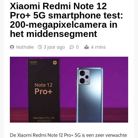
Xiaomi Redmi Note 12
Pro+ 5G smartphone test:
200-megapixelcamera in
het middensegment
Nathalie
3 jaar ago
0
4 mins
De Xiaomi Redmi Note 12 Pro+ 5G is een zeer verwachte