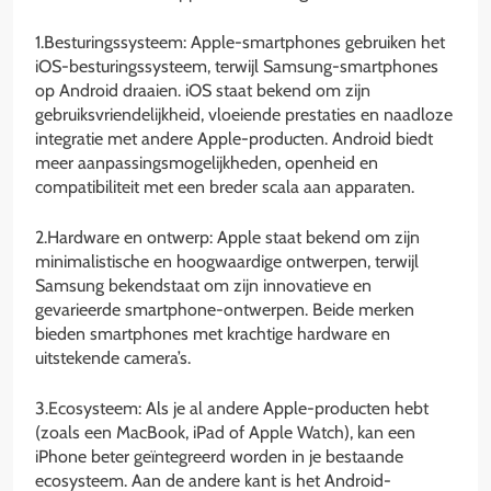
1.Besturingssysteem: Apple-smartphones gebruiken het
iOS-besturingssysteem, terwijl Samsung-smartphones
op Android draaien. iOS staat bekend om zijn
gebruiksvriendelijkheid, vloeiende prestaties en naadloze
integratie met andere Apple-producten. Android biedt
meer aanpassingsmogelijkheden, openheid en
compatibiliteit met een breder scala aan apparaten.
2.Hardware en ontwerp: Apple staat bekend om zijn
minimalistische en hoogwaardige ontwerpen, terwijl
Samsung bekendstaat om zijn innovatieve en
gevarieerde smartphone-ontwerpen. Beide merken
bieden smartphones met krachtige hardware en
uitstekende camera’s.
3.Ecosysteem: Als je al andere Apple-producten hebt
(zoals een MacBook, iPad of Apple Watch), kan een
iPhone beter geïntegreerd worden in je bestaande
ecosysteem. Aan de andere kant is het Android-