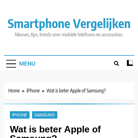
Skip
to
content
Smartphone Vergelijken
Nieuws, tips, trends voor mobiele telefoons en accessoires.
MENU
Home
iPhone
Wat is beter Apple of Samsung?
IPHONE
SAMSUNG
Wat is beter Apple of