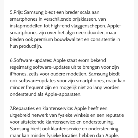
5.Prijs: Samsung biedt een breder scala aan
smartphones in verschillende prijsklassen, van
instapmodellen tot high-end vlaggenschepen. Apple-
smartphones zijn over het algemeen duurder, maar
bieden ook premium bouwkwaliteit en consistentie in
hun productlijn.
6.Software-updates: Apple staat erom bekend
regelmatig software-updates uit te brengen voor zijn
iPhones, zelfs voor oudere modellen. Samsung biedt
ook software-updates voor zijn smartphones, maar kan
minder frequent zijn en mogelijk niet zo lang worden
ondersteund als Apple-apparaten.
7.Reparaties en klantenservice: Apple heeft een
uitgebreid netwerk van fysieke winkels en een reputatie
voor uitstekende klantenservice en ondersteuning.
Samsung biedt ook klantenservice en ondersteuning,
maar kan minder fysieke locaties hebben dan Apple,