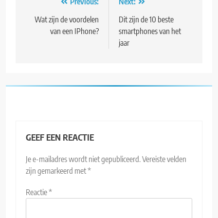
Bericht
Previous:
Next:
navigatie
Wat zijn de voordelen
Dit zijn de 10 beste
van een IPhone?
smartphones van het
jaar
GEEF EEN REACTIE
Je e-mailadres wordt niet gepubliceerd.
Vereiste velden
zijn gemarkeerd met
*
Reactie
*