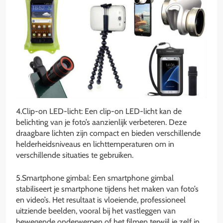
4.Clip-on LED-licht: Een clip-on LED-licht kan de
belichting van je foto’s aanzienlijk verbeteren. Deze
draagbare lichten zijn compact en bieden verschillende
helderheidsniveaus en lichttemperaturen om in
verschillende situaties te gebruiken.
5.Smartphone gimbal: Een smartphone gimbal
stabiliseert je smartphone tijdens het maken van foto’s
en video’s. Het resultaat is vloeiende, professioneel
uitziende beelden, vooral bij het vastleggen van
bewegende onderwerpen of het filmen terwijl je zelf in