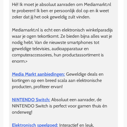
Hé! Ik moet je absoluut aanraden om Mediamarkt.nl
te proberen! Ik ben er persoonlijk dol op en ik weet
zeker dat jij het ook geweldig zult vinden.
Mediamarkt.nl is echt een elektronisch winkelparadijs
waar je ogen tekortkomt. Ze bieden bijna alles wat je
nodig hebt. Van de nieuwste smartphones tot
geweldige televisies, audioapparatuur en
computeraccessoires, hun productassortiment is
enorm.>
Media Markt aanbiedingen:
Geweldige deals en
kortingen op een breed scala aan elektronische
producten, profiteer ervan!
NINTENDO Switch:
Absoluut een aanrader, de
NINTENDO Switch is perfect voor gamen thuis én
onderweg!
Elektronisch speelgoed:
Interactief en leuk,