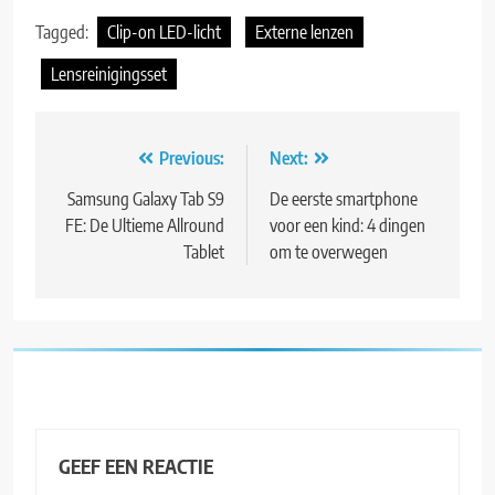
Tagged:
Clip-on LED-licht
Externe lenzen
Lensreinigingsset
Bericht
Previous:
Next:
navigatie
Samsung Galaxy Tab S9
De eerste smartphone
FE: De Ultieme Allround
voor een kind: 4 dingen
Tablet
om te overwegen
GEEF EEN REACTIE