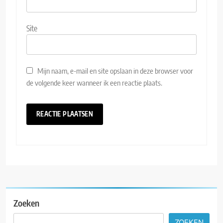
Site
Mijn naam, e-mail en site opslaan in deze browser voor
de volgende keer wanneer ik een reactie plaats.
Zoeken
ZOEKEN