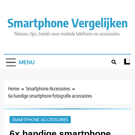
Skip
to
content
Smartphone Vergelijken
Nieuws, tips, trends voor mobiele telefoons en accessoires.
MENU
Home
Smartphone Accessoires
6x handige smartphone fotografie accessoires
SMARTPHONE ACCESSOIRES
6x handige smartphone