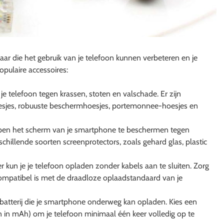
ar die het gebruik van je telefoon kunnen verbeteren en je
populaire accessoires:
 telefoon tegen krassen, stoten en valschade. Er zijn
hoesjes, robuuste beschermhoesjes, portemonnee-hoesjes en
lpen het scherm van je smartphone te beschermen tegen
schillende soorten screenprotectors, zoals gehard glas, plastic
kun je je telefoon opladen zonder kabels aan te sluiten. Zorg
 compatibel is met de draadloze oplaadstandaard van je
atterij die je smartphone onderweg kan opladen. Kies een
in mAh) om je telefoon minimaal één keer volledig op te