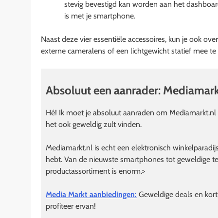
stevig bevestigd kan worden aan het dashboard,
is met je smartphone.
Naast deze vier essentiële accessoires, kun je ook ov
externe cameralens of een lichtgewicht statief mee te
Absoluut een aanrader: Mediamark
Hé! Ik moet je absoluut aanraden om Mediamarkt.nl te
het ook geweldig zult vinden.
Mediamarkt.nl is echt een elektronisch winkelparadij
hebt. Van de nieuwste smartphones tot geweldige te
productassortiment is enorm.>
Media Markt aanbiedingen:
Geweldige deals en kort
profiteer ervan!