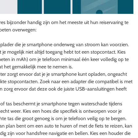
 bijzonder handig zijn om het meeste uit hun reiservaring te
 moeten overwegen:
plader die je smartphone onderweg van stroom kan voorzien.
t je mogelijk niet altijd toegang hebt tot een stopcontact. Kies
ten in mAh) om je telefoon minimaal één keer volledig op te
at het gemakkelijk mee te nemen is.
pter zorgt ervoor dat je je smartphone kunt opladen, ongeacht
uikte stopcontacten. Zoek naar een adapter die compatibel is met
n zorg ervoor dat deze ook de juiste USB-aansluitingen heeft
 of tas beschermt je smartphone tegen waterschade tijdens
lecht weer. Kies een hoes die specifiek is ontworpen voor je
 tas die groot genoeg is om je telefoon veilig op te bergen.
an plan bent om een auto te huren of met de fiets te reizen, kan
g zijn voor handsfree navigatie en bellen. Kies een houder die