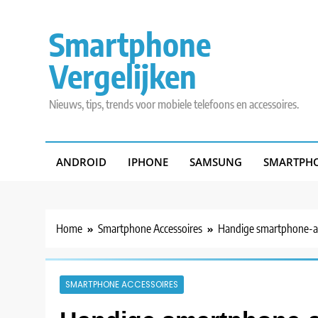
Skip
to
Smartphone
content
Vergelijken
Nieuws, tips, trends voor mobiele telefoons en accessoires.
ANDROID
IPHONE
SAMSUNG
SMARTPHO
Home
Smartphone Accessoires
Handige smartphone-ac
SMARTPHONE ACCESSOIRES